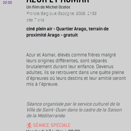
22:00
Michel Ocelot
France/Belgique/Espagne, 2006, 1h39
dès 7 ans
ciné plein air - Quartier Arago, terrain de
proximité Arago - gratuit
Azur et Asmar, élevés comme frères malgré
leurs origines différentes, sont séparés
brutalement durant leur enfance. Devenus
adultes, ils se retrouvent dans une quête pleine
d’épreuves où leurs destins et leur amitié seront
mis à l’épreuve.
Séance organisée par le service culturel de la
Ville de Saint-Ouen dans le cadre de la Saison
de la Méditerranée.
SÉANCE SPÉCIALE