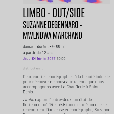
LIMBO - OUT/SIDE
SUZANNE DEGENNARO -
MWENDWA MARCHAND
danse
durée
+/- 55 min
à partir de 12 ans
Jeudi 04 février 2027
20:00
Distribution
Deux courtes chorégraphies à la beauté indocile
pour découvrir de nouveaux talents que nous
accompa­gnons avec La Chaufferie à Saint-
Denis.
Limbo
explore l’entre-deux, un état de
flottement où fête, résistance et mélancolie se
rencontrent. Danseuse et chorégraphe, Suzanne