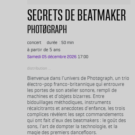
SECRETS DE BEATMAKER
PHOTØGRAPH
concert
durée
50 min
à partir de 5 ans
Samedi 05 décembre 2026
17:00
Distribution
Bienvenue dans l’univers de Photøgraph, un trio
électro-pop franco-britannique qui entrouvre
les portes de son atelier sonore, rempli de
machines et d’objets bizarres. Entre
bidouillages méthodiques, instru­ments
récalcitrants et anecdotes d’enfance, les trois
complices révèlent les sept commandements
qui ont fait d’eux des beatmakers : le goût des
sons, l’art de dompter la technologie, et la
magie des premiers dancefloors.