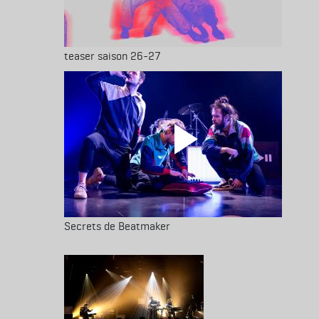
teaser saison 26-27
Secrets de Beatmaker